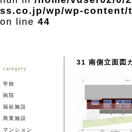
ss.co.jp/wp/wp-content
on line
44
31 南側立面図
category
学校
病院
福祉施設
商業施設
マンション