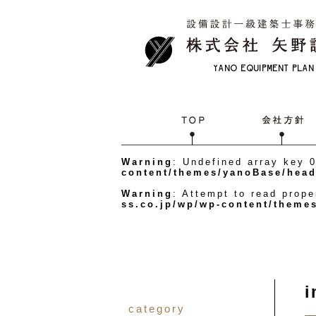
Warning
: Undefined array key 
content/themes/yanoBase/head
Warning
: Attempt to read prope
ss.co.jp/wp/wp-content/theme
category