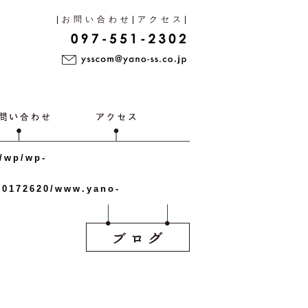
|
お問い合わせ
|
アクセス
|
p/wp/wp-
/0172620/www.yano-